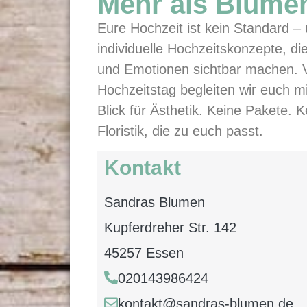
Mehr als Blumen
Eure Hochzeit ist kein Standard – 
individuelle Hochzeitskonzepte, di
und Emotionen sichtbar machen. V
Hochzeitstag begleiten wir euch m
Blick für Ästhetik. Keine Pakete.
Floristik, die zu euch passt.
Kontakt
Sandras Blumen
Kupferdreher Str. 142
45257 Essen
020143986424
kontakt@sandras-blumen.de