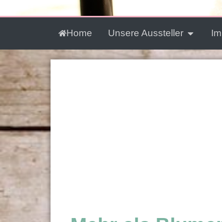
Home
Unsere Aussteller
Im