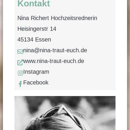
Kontakt
Nina Richert Hochzeitsrednerin
Heisingerstr 14
45134 Essen
nina@nina-traut-euch.de
www.nina-traut-euch.de
Instagram
Facebook