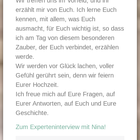
Wir treffen uns im Vorfeld, und ihr
erzählt mir von Euch. Ich lerne Euch
kennen, mit allem, was Euch
ausmacht, für Euch wichtig ist, so dass
ich am Tag von diesem besonderen
Zauber, der Euch verbindet, erzählen
werde.
Wir werden vor Glück lachen, voller
Gefühl gerührt sein, denn wir feiern
Eurer Hochzeit.
Ich freue mich auf Eure Fragen, auf
Eurer Antworten, auf Euch und Eure
Geschichte.
Zum Experteninterview mit Nina!